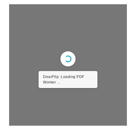
DearFlip: Loading PDF
Worker ...