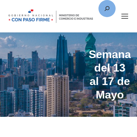
Semana
del 13
al 17 de
Mayo