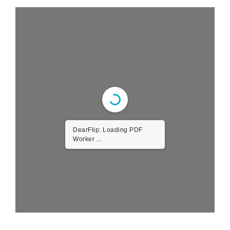
DearFlip: Loading PDF
Worker ...