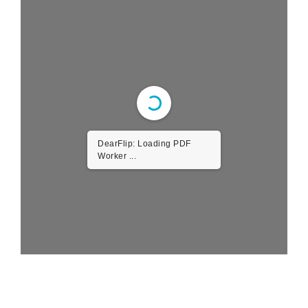
DearFlip: Loading PDF
Worker ...