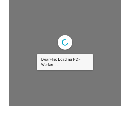
DearFlip: Loading PDF
Worker ...