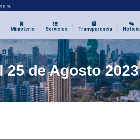
00 p.m.
Ministerio
Servicios
Transparencia
Noticia
ntacto
l 25 de Agosto 2023