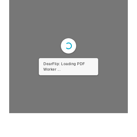
DearFlip: Loading PDF
Worker ...