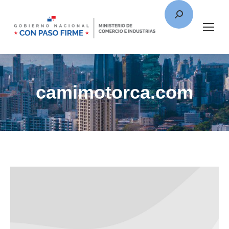
camimotorca.com