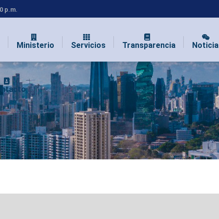
00 p.m.
Ministerio
Servicios
Transparencia
Noticia
ntacto