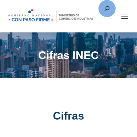
Cifras INEC
Cifras