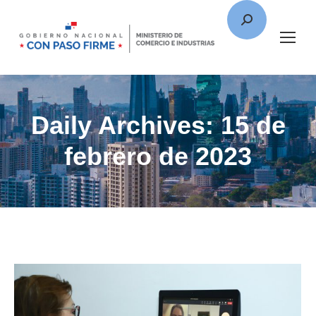
Daily Archives:
15 de
febrero de 2023