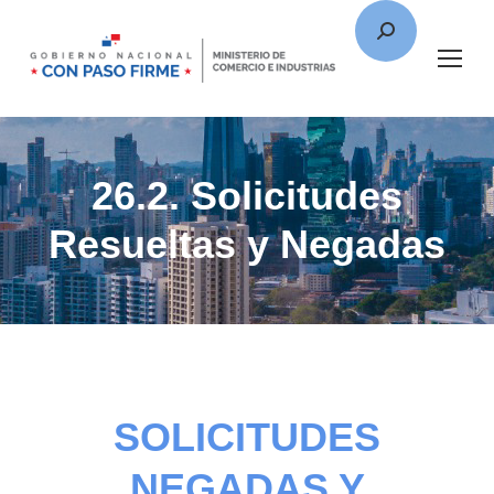
26.2. Solicitudes
Resueltas y Negadas
SOLICITUDES
NEGADAS Y