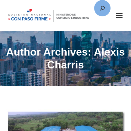
Author Archives:
Alexis
Charris