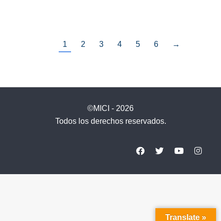
1
2
3
4
5
6
→
©MICI - 2026
Todos los derechos reservados.
Translate »