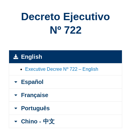
Decreto Ejecutivo
Nº 722
English
Executive Decree Nº 722 – English
Español
Française
Português
Chino - 中文