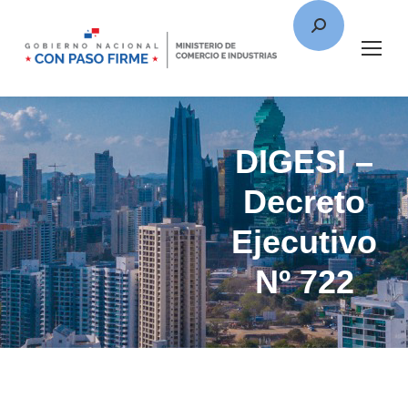
DIGESI –
Decreto
Ejecutivo
Nº 722