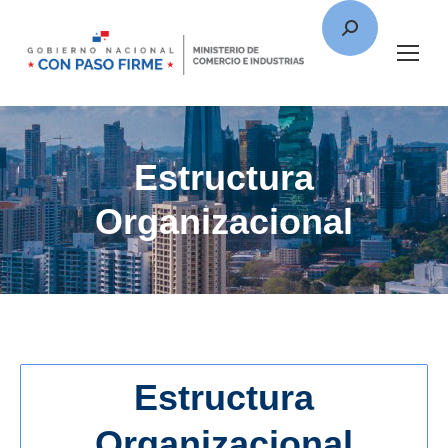
Estructura
Organizacional
Estructura
Organizacional