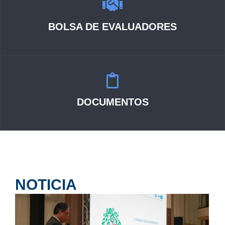
BOLSA DE EVALUADORES
VER MÁS
DOCUMENTOS
VER MÁS
NOTICIA
VER MÁS