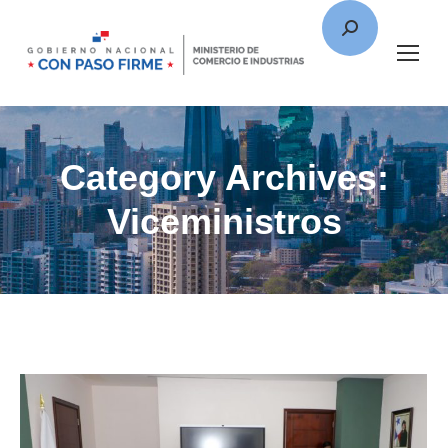
Category Archives:
Viceministros