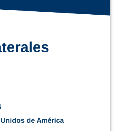
terales
s
 Unidos de América