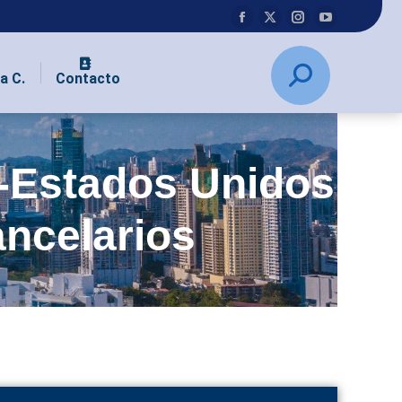
a C.
Contacto
-Estados Unidos
ncelarios