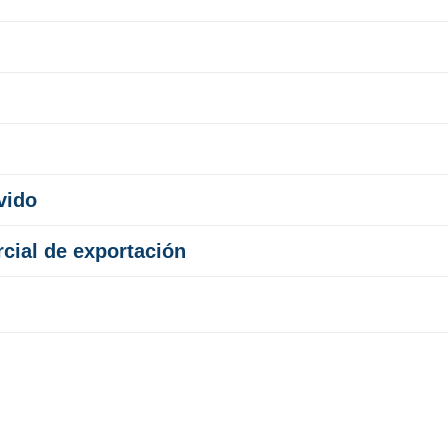
vido
rcial de exportación