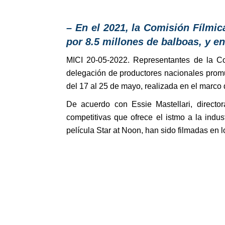
– En el 2021, la Comisión Fílmic
por 8.5 millones de balboas, y e
MICI 20-05-2022. Representantes de la Co
delegación de productores nacionales promue
del 17 al 25 de mayo, realizada en el marco 
De acuerdo con Essie Mastellari, directo
competitivas que ofrece el istmo a la indu
película Star at Noon, han sido filmadas en