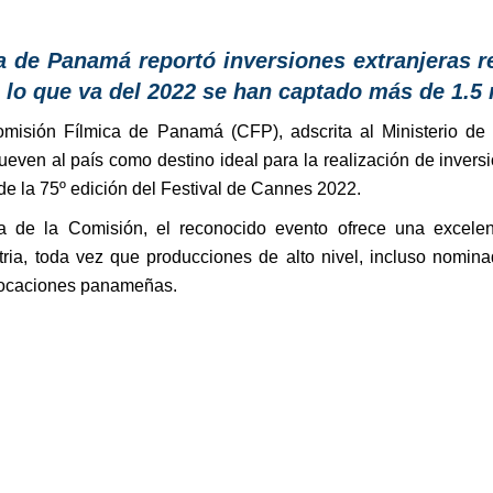
a de Panamá reportó inversiones extranjeras r
n lo que va del 2022 se han captado más de 1.5
misión Fílmica de Panamá (CFP), adscrita al Ministerio de 
ven al país como destino ideal para la realización de inversi
de la 75º edición del Festival de Cannes 2022.
ra de la Comisión, el reconocido evento ofrece una excelen
stria, toda vez que producciones de alto nivel, incluso nomin
 locaciones panameñas.