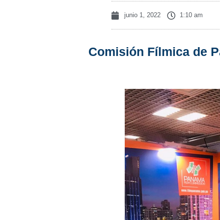
junio 1, 2022
1:10 am
Comisión Fílmica de P