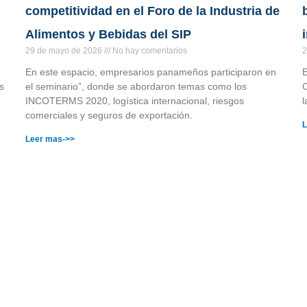
competitividad en el Foro de la Industria de
Alimentos y Bebidas del SIP
29 de mayo de 2026
No hay comentarios
2
En este espacio, empresarios panameños participaron en
E
s
el seminario”, donde se abordaron temas como los
C
INCOTERMS 2020, logística internacional, riesgos
l
comerciales y seguros de exportación.
L
Leer mas->>