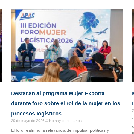
Destacan al programa Mujer Exporta
durante foro sobre el rol de la mujer en los
2
procesos logísticos
“
29 de mayo de 2026
No hay comentarios
c
El foro reafirmó la relevancia de impulsar políticas y
p