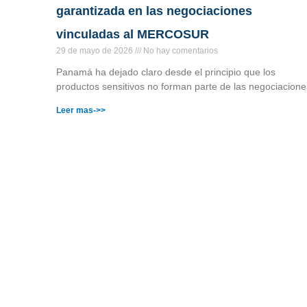
garantizada en las negociaciones
vinculadas al MERCOSUR
29 de mayo de 2026
No hay comentarios
Panamá ha dejado claro desde el principio que los
productos sensitivos no forman parte de las negociacione
Leer mas->>
©MICI - 2026