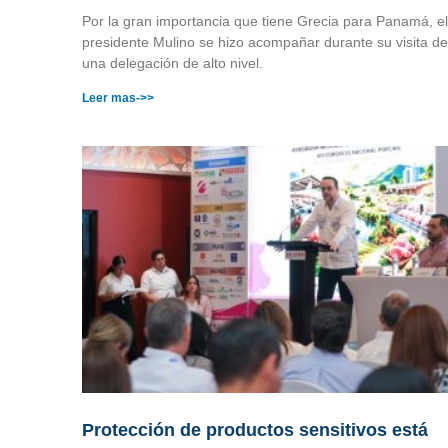
Por la gran importancia que tiene Grecia para Panamá, el
presidente Mulino se hizo acompañar durante su visita de
una delegación de alto nivel.
Leer mas->>
Protección de productos sensitivos está