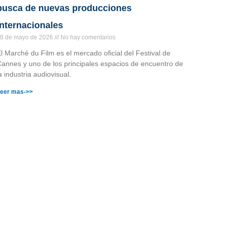
busca de nuevas producciones
internacionales
8 de mayo de 2026
No hay comentarios
l Marché du Film es el mercado oficial del Festival de
annes y uno de los principales espacios de encuentro de
a industria audiovisual.
eer mas->>