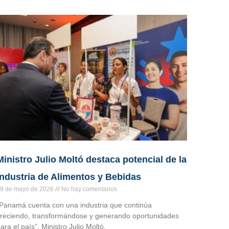
Ministro Julio Moltó destaca potencial de la
Industria de Alimentos y Bebidas
9 de mayo de 2026
No hay comentarios
Panamá cuenta con una industria que continúa
reciendo, transformándose y generando oportunidades
ara el país”, Ministro Julio Moltó.