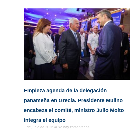
Empieza agenda de la delegación
panameña en Grecia. Presidente Mulino
encabeza el comité, ministro Julio Molto
integra el equipo
1 de junio de 2026
No hay comentarios