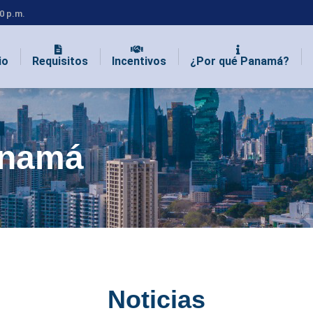
00 p.m.
io
Requisitos
Incentivos
¿Por qué Panamá?
anamá
Noticias