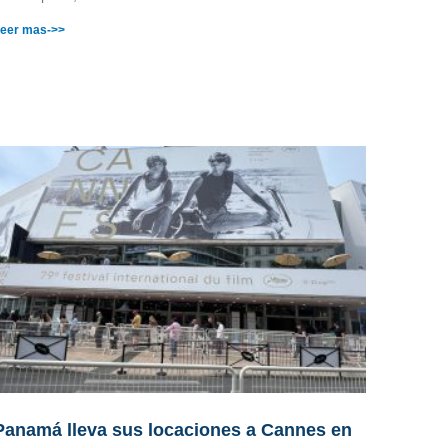
eer mas->>
Panamá lleva sus locaciones a Cannes en