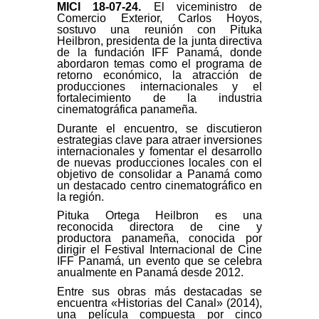
MICI 18-07-24
.
El viceministro de
Comercio Exterior, Carlos Hoyos,
sostuvo una reunión con Pituka
Heilbron, presidenta de la junta directiva
de la fundación IFF Panamá, donde
abordaron temas como el programa de
retorno económico, la atracción de
producciones internacionales y el
fortalecimiento de la industria
cinematográfica panameña.
Durante el encuentro, se discutieron
estrategias clave para atraer inversiones
internacionales y fomentar el desarrollo
de nuevas producciones locales con el
objetivo de consolidar a Panamá como
un destacado centro cinematográfico en
la región.
Pituka Ortega Heilbron es una
reconocida directora de cine y
productora panameña, conocida por
dirigir el Festival Internacional de Cine
IFF Panamá, un evento que se celebra
anualmente en Panamá desde 2012.
Entre sus obras más destacadas se
encuentra «Historias del Canal» (2014),
una película compuesta por cinco