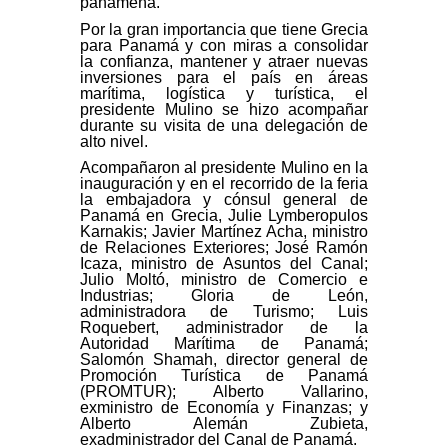
panameña.
Por la gran importancia que tiene Grecia
para Panamá y con miras a consolidar
la confianza, mantener y atraer nuevas
inversiones para el país en áreas
marítima, logística y turística, el
presidente Mulino se hizo acompañar
durante su visita de una delegación de
alto nivel.
Acompañaron al presidente Mulino en la
inauguración y en el recorrido de la feria
la embajadora y cónsul general de
Panamá en Grecia, Julie Lymberopulos
Karnakis; Javier Martínez Acha, ministro
de Relaciones Exteriores; José Ramón
Icaza, ministro de Asuntos del Canal;
Julio Moltó, ministro de Comercio e
Industrias; Gloria de León,
administradora de Turismo; Luis
Roquebert, administrador de la
Autoridad Marítima de Panamá;
Salomón Shamah, director general de
Promoción Turística de Panamá
(PROMTUR); Alberto Vallarino,
exministro de Economía y Finanzas; y
Alberto Alemán Zubieta,
exadministrador del Canal de Panamá.