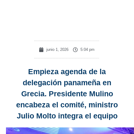
el
equipo
junio 1, 2026
5:04 pm
Empieza agenda de la
delegación panameña en
Grecia. Presidente Mulino
encabeza el comité, ministro
Julio Molto integra el equipo