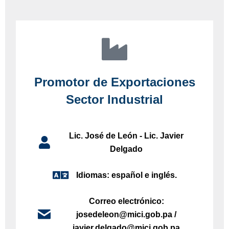
Promotor de Exportaciones
Sector Industrial
Lic. José de León - Lic. Javier
Delgado
Idiomas: español e inglés.
Correo electrónico:
josedeleon@mici.gob.pa /
javier.delgado@mici.gob.pa