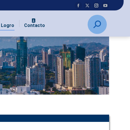
y Logro
Contacto