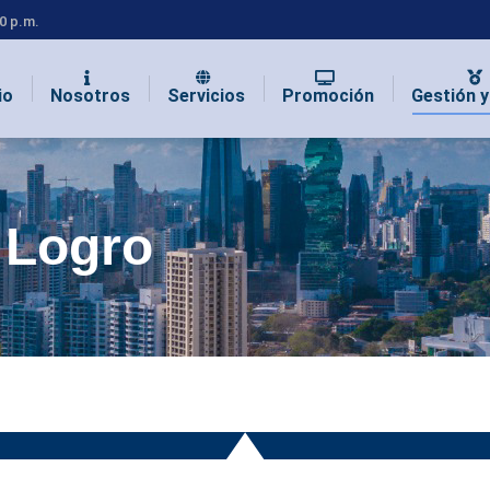
00 p.m.
io
Nosotros
Servicios
Promoción
Gestión 
 Logro