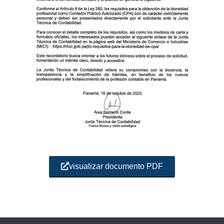
visualizar documento PDF