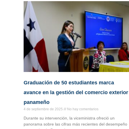
Graduación de 50 estudiantes marca
avance en la gestión del comercio exterior
panameño
4 de septiembre de 2025
No hay comentarios
Durante su intervención, la viceministra ofreció un
panorama sobre las cifras más recientes del desempeño