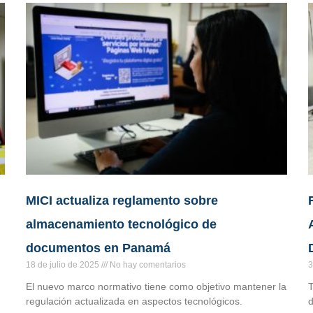
MICI actualiza reglamento sobre
almacenamiento tecnológico de
documentos en Panamá
18 de julio de 2025
No hay comentarios
3
El nuevo marco normativo tiene como objetivo mantener la
T
regulación actualizada en aspectos tecnológicos.
d