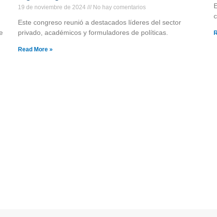
E
19 de noviembre de 2024
No hay comentarios
c
Este congreso reunió a destacados líderes del sector
e
privado, académicos y formuladores de políticas.
R
Read More »