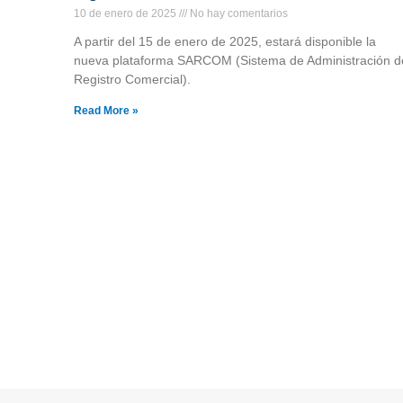
10 de enero de 2025
No hay comentarios
A partir del 15 de enero de 2025, estará disponible la
nueva plataforma SARCOM (Sistema de Administración d
Registro Comercial).
Read More »
©MICI - 2026
Todos los derechos reservados.