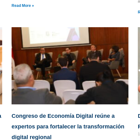
m
Read More »
R
a
Congreso de Economía Digital reúne a
expertos para fortalecer la transformación
1
digital regional