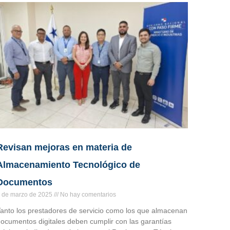
Revisan mejoras en materia de
Almacenamiento Tecnológico de
Documentos
 de marzo de 2025
No hay comentarios
anto los prestadores de servicio como los que almacenan
ocumentos digitales deben cumplir con las garantías