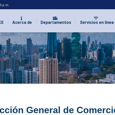
00 p.m.
CE
Acerca de
Departamentos
Servicios en línea
ección General de Comerci