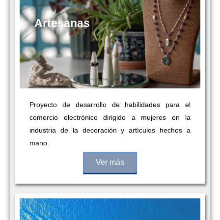
Artesanas
Proyecto de desarrollo de
habilidades para el
comercio
electrónico dirigido a
mujeres en la
industria de la
decoración y artículos hechos
a
mano.
Ver más