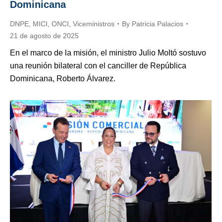
Dominicana
DNPE
,
MICI
,
ONCI
,
Viceministros
By
Patricia Palacios
21 de agosto de 2025
En el marco de la misión, el ministro Julio Moltó sostuvo
una reunión bilateral con el canciller de República
Dominicana, Roberto Álvarez.