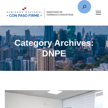
Category Archives:
DNPE