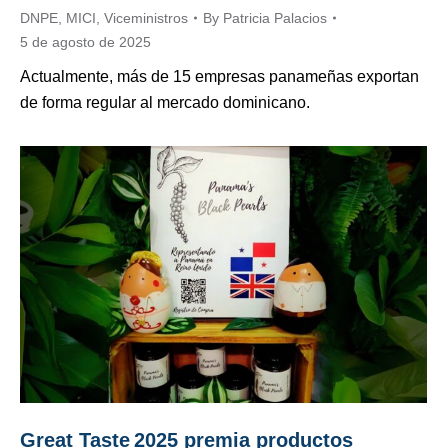
DNPE
,
MICI
,
Viceministros
By
Patricia Palacios
5 de agosto de 2025
Actualmente, más de 15 empresas panameñas exportan
de forma regular al mercado dominicano.
Great Taste 2025 premia productos