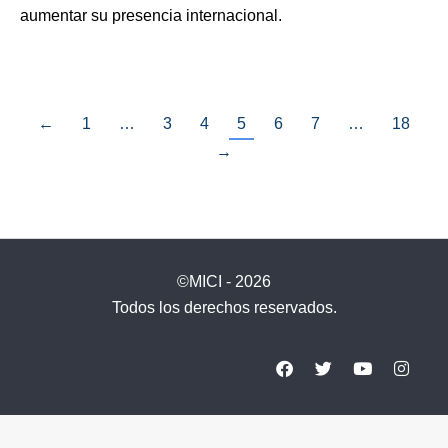
aumentar su presencia internacional.
←
1
…
3
4
5
6
7
…
18
→
©MICI - 2026
Todos los derechos reservados.