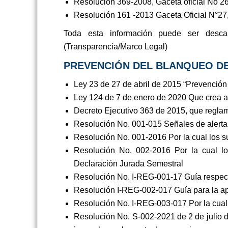
Resolución 369-2008, Gaceta oficial No 26,
Resolución 161 -2013 Gaceta Oficial N°27
Toda esta información puede ser descar
(Transparencia/Marco Legal)
PREVENCIÓN DEL BLANQUEO DE
Ley 23 de 27 de abril de 2015 “Prevención
Ley 124 de 7 de enero de 2020 Que crea a 
Decreto Ejecutivo 363 de 2015, que reglam
Resolución No. 001-015 Señales de alerta
Resolución No. 001-2016 Por la cual los su
Resolución No. 002-2016 Por la cual los
Declaración Jurada Semestral
Resolución No. I-REG-001-17 Guía respec
Resolución I-REG-002-017 Guía para la apl
Resolución No. I-REG-003-017 Por la cual s
Resolución No. S-002-2021 de 2 de julio 