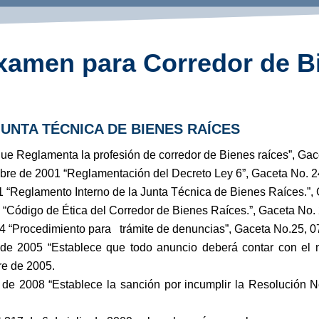
xamen para Corredor de B
UNTA TÉCNICA DE BIENES RAÍCES
que Reglamenta la profesión de corredor de Bienes raíces”, Gac
mbre de 2001 “Reglamentación del Decreto Ley 6”, Gaceta No. 
 “Reglamento Interno de la Junta Técnica de Bienes Raíces.”
 “Código de Ética del Corredor de Bienes Raíces.”, Gaceta No.
 “Procedimiento para trámite de denuncias”, Gaceta No.25, 07
de 2005 “Establece que todo anuncio deberá contar con el 
re de 2005.
de 2008 “Establece la sanción por incumplir la Resolución 