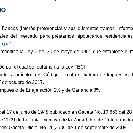
IO
ancos (interés preferencial y sus diferentes tramos, inform
uales del mercado para préstamos hipotecarios residenciale
b.pa/
odifica la Ley 3 del 20 de mayo de 1985 que establece el ré
96 por el cual se reglamenta la Ley FECI
ifica artículos del Código Fiscal en materia de Impuestos d
7 de octubre de 2017.
 Impuesto de Enajenación 2% y de Ganancia 3%
del 17 de junio de 1948 publicado en Gaceta No. 10,663 del 28 
 2009 de la Junta Directiva de la Zona Libre de Colón, medi
ados. Gaceta Oficial No. 26,358C de 1 de septiembre de 2009