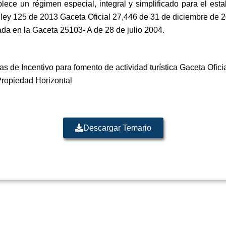
ece un régimen especial, integral y simplificado para el esta
a ley 125 de 2013 Gaceta Oficial 27,446 de 31 de diciembre de 
da en la Gaceta 25103- A de 28 de julio 2004.
 de Incentivo para fomento de actividad turística Gaceta Ofic
Propiedad Horizontal
Descargar Temario