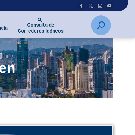
Consulta de
ncia
Corredores Idóneos
en