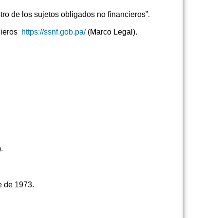
o de los sujetos obligados no financieros”.
cieros
https://ssnf.gob.pa/
(Marco Legal).
).
re de 1973.