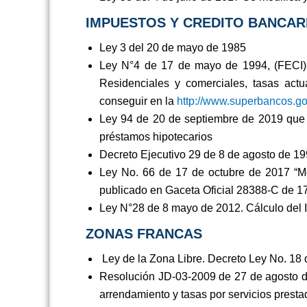
IMPUESTOS Y CREDITO BANCAR
Ley 3 del 20 de mayo de 1985
Ley N°4 de 17 de mayo de 1994, (FECI) B
Residenciales y comerciales, tasas act
conseguir en la
http://www.superbancos.go
Ley 94 de 20 de septiembre de 2019 que m
préstamos hipotecarios
Decreto Ejecutivo 29 de 8 de agosto de 19
Ley No. 66 de 17 de octubre de 2017 “Mod
publicado en Gaceta Oficial 28388-C de 1
Ley N°28 de 8 mayo de 2012. Cálculo del
ZONAS FRANCAS
Ley de la Zona Libre. Decreto Ley No. 18 
Resolución JD-03-2009 de 27 de agosto de
arrendamiento y tasas por servicios prest