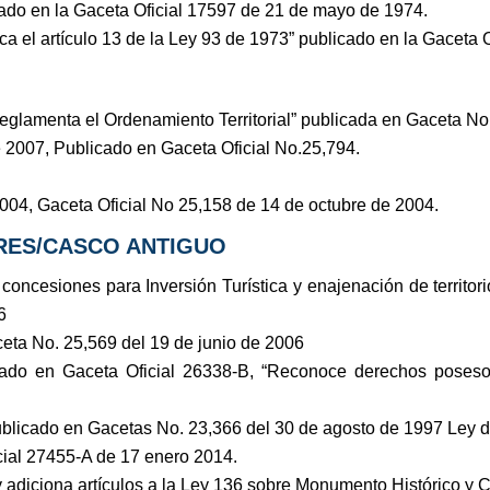
ado en la Gaceta Oficial 17597 de 21 de mayo de 1974.
a el artículo 13 de la Ley 93 de 1973” publicado en la Gaceta 
reglamenta el Ordenamiento Territorial” publicada en Gaceta No
 2007, Publicado en Gaceta Oficial No.25,794.
004, Gaceta Oficial No 25,158 de 14 de octubre de 2004.
ARES/CASCO ANTIGUO
ncesiones para Inversión Turística y enajenación de territorio 
6
eta No. 25,569 del 19 de junio de 2006
ado en Gaceta Oficial 26338-B, “Reconoce derechos posesori
ublicado en Gacetas No. 23,366 del 30 de agosto de 1997 Ley d
cial 27455-A de 17 enero 2014.
y adiciona artículos a la Ley 136 sobre Monumento Histórico y 