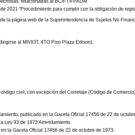
ospechosas, relacionadas al BC/FT/FPADM
 2021 “Procedimiento para cumplir con la obligación de registr
 de la página web de la Superintendencia de Sujetos No Finan
irigirse al MIVIOT, 4TO Piso Plaza Edison).
 código civil, con excepción del Corretaje (Código de Comercio
amiento, publicado en la Gaceta Oficial 17456 de 22 de octub
ca Ley 93 de 1973 Arrendamiento.
 en la Gaceta Oficial 17456 de 22 de octubre de 1973.