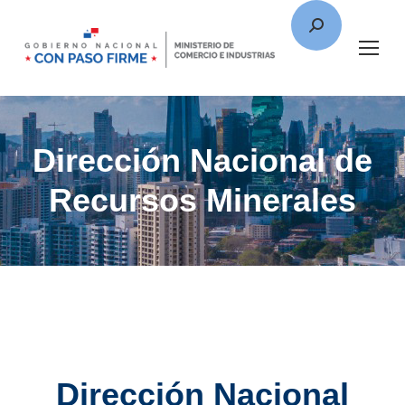
Dirección Nacional de
Recursos Minerales
Dirección Nacional