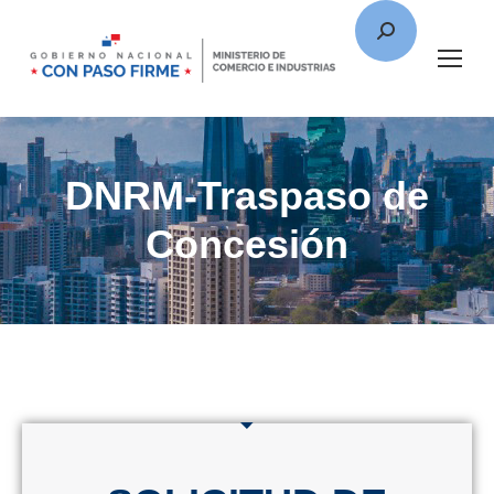
DNRM-Traspaso de
Concesión