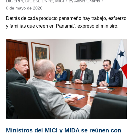
DIGERPI
,
DIGESI
,
DNPE
,
MICI
By
Alexis Charris
6 de mayo de 2026
Detrás de cada producto panameño hay trabajo, esfuerzo
y familias que creen en Panamá”, expresó el ministro.
Ministros del MICI y MIDA se reúnen con