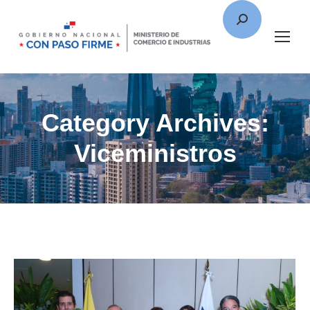
Category Archives:
Viceministros