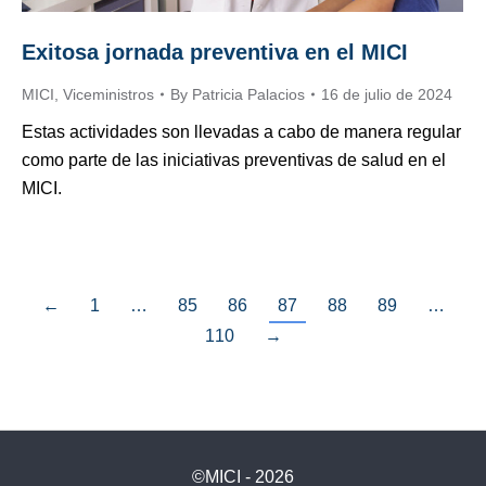
Exitosa jornada preventiva en el MICI
MICI
,
Viceministros
By
Patricia Palacios
16 de julio de 2024
Estas actividades son llevadas a cabo de manera regular
como parte de las iniciativas preventivas de salud en el
MICI.
←
1
…
85
86
87
88
89
…
110
→
©MICI - 2026