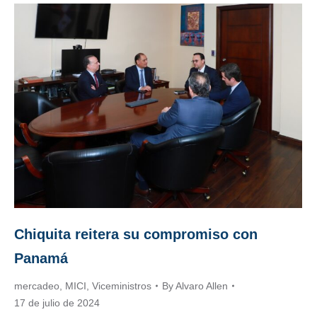
Chiquita reitera su compromiso con
Panamá
mercadeo
,
MICI
,
Viceministros
By
Alvaro Allen
17 de julio de 2024