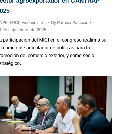
ector agroexportador en GANTRAP
025
NPE
,
MICI
,
Viceministros
By
Patricia Palacios
8 de septiembre de 2025
a participación del MICI en el congreso reafirma su
ol como ente articulador de políticas para la
romoción del comercio exterior, y como socio
stratégico.