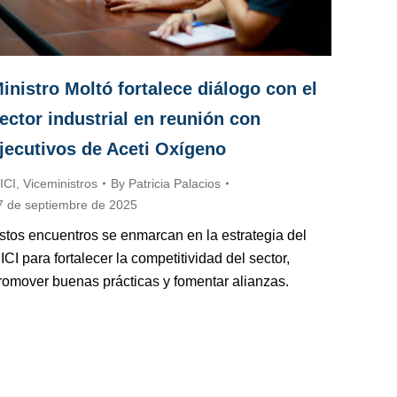
inistro Moltó fortalece diálogo con el
ector industrial en reunión con
jecutivos de Aceti Oxígeno
ICI
,
Viceministros
By
Patricia Palacios
7 de septiembre de 2025
stos encuentros se enmarcan en la estrategia del
ICI para fortalecer la competitividad del sector,
romover buenas prácticas y fomentar alianzas.