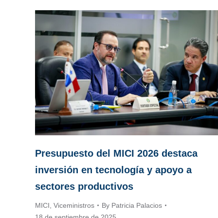
Presupuesto del MICI 2026 destaca
inversión en tecnología y apoyo a
sectores productivos
MICI
,
Viceministros
By
Patricia Palacios
18 de septiembre de 2025