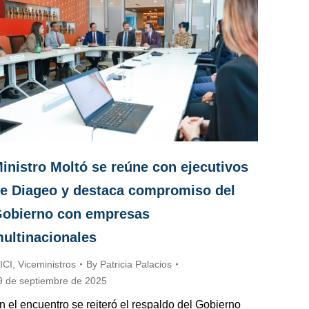
inistro Moltó se reúne con ejecutivos
e Diageo y destaca compromiso del
obierno con empresas
ultinacionales
ICI
,
Viceministros
By
Patricia Palacios
9 de septiembre de 2025
n el encuentro se reiteró el respaldo del Gobierno