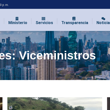
00 p.m.
Ministerio
Servicios
Transparencia
Noticia
ntacto
ves:
Viceministros