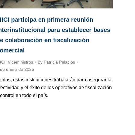
ICI participa en primera reunión
nterinstitucional para establecer bases
e colaboración en fiscalización
omercial
ICI
,
Viceministros
By
Patricia Palacios
 de enero de 2025
untas, estas instituciones trabajarán para asegurar la
fectividad y el éxito de los operativos de fiscalización
 control en todo el país.