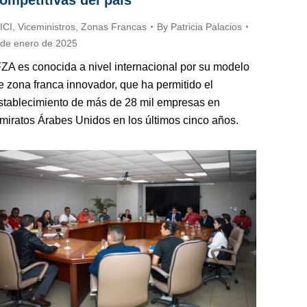
ompetitivas del país
ICI
,
Viceministros
,
Zonas Francas
By
Patricia Palacios
 de enero de 2025
FZA es conocida a nivel internacional por su modelo
e zona franca innovador, que ha permitido el
stablecimiento de más de 28 mil empresas en
miratos Árabes Unidos en los últimos cinco años.