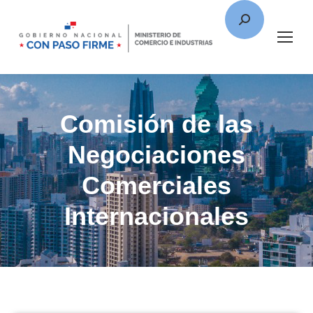
Comisión de las
Negociaciones
Comerciales
Internacionales