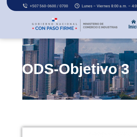
+507 560-0600 / 0700
Lunes – Viernes 8:00 a.m. – 4:
Inic
ODS-Objetivo 3