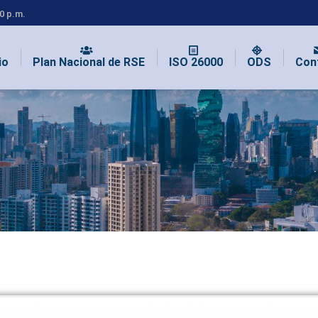
00 p.m.
io
Plan Nacional de RSE
ISO 26000
ODS
Con