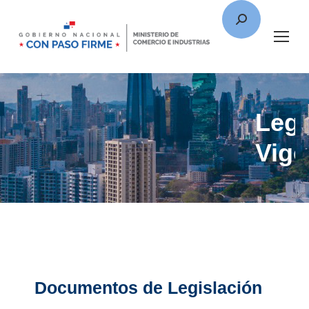
Legi
Vige
Documentos de Legislación