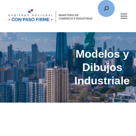
Modelos y
Dibujos
Industriales