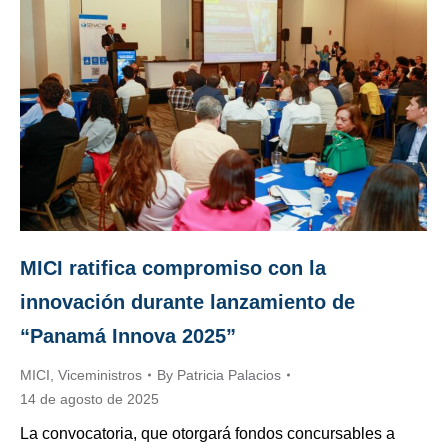
MICI ratifica compromiso con la
innovación durante lanzamiento de
“Panamá Innova 2025”
MICI
,
Viceministros
By
Patricia Palacios
14 de agosto de 2025
La convocatoria, que otorgará fondos concursables a