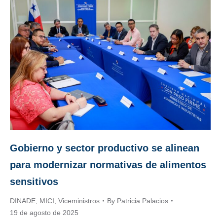
Gobierno y sector productivo se alinean
para modernizar normativas de alimentos
sensitivos
DINADE
,
MICI
,
Viceministros
By
Patricia Palacios
19 de agosto de 2025