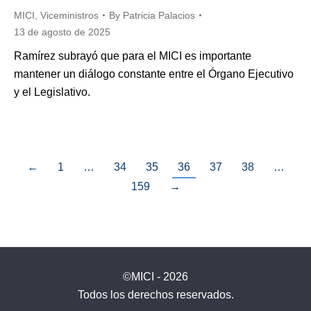
MICI
,
Viceministros
By
Patricia Palacios
13 de agosto de 2025
Ramírez subrayó que para el MICI es importante
mantener un diálogo constante entre el Órgano Ejecutivo
y el Legislativo.
←
1
…
34
35
36
37
38
…
159
→
©MICI - 2026
Todos los derechos reservados.