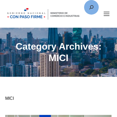
Category Archives:
MICI
MICI