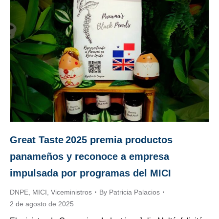
Great Taste 2025 premia productos
panameños y reconoce a empresa
impulsada por programas del MICI
DNPE
,
MICI
,
Viceministros
By
Patricia Palacios
2 de agosto de 2025