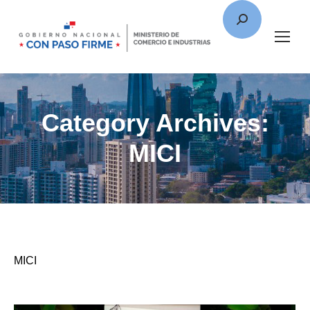
Category Archives:
MICI
MICI