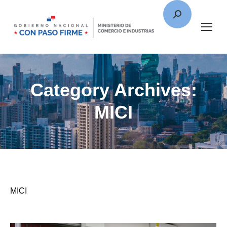
Category Archives:
MICI
MICI