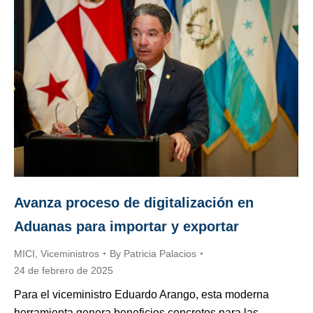
Avanza proceso de digitalización en
Aduanas para importar y exportar
MICI
,
Viceministros
By
Patricia Palacios
24 de febrero de 2025
Para el viceministro Eduardo Arango, esta moderna
herramienta genera beneficios concretos para las