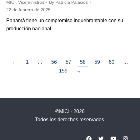
MICI
,
Viceministros
By
Patricia Palacios
22 de febrero de 2025
Panamá tiene un compromiso inquebrantable con su
producción nacional.
←
1
…
56
57
58
59
60
…
159
→
©MICI - 2026
Todos los derechos reservados.