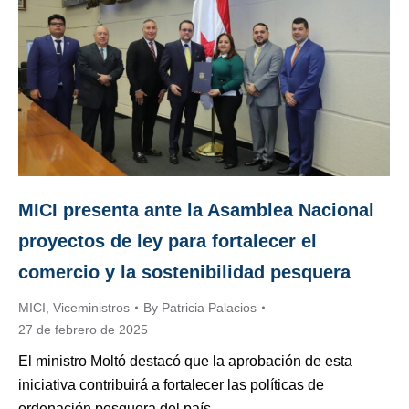
MICI presenta ante la Asamblea Nacional
proyectos de ley para fortalecer el
comercio y la sostenibilidad pesquera
MICI
,
Viceministros
By
Patricia Palacios
27 de febrero de 2025
El ministro Moltó destacó que la aprobación de esta
iniciativa contribuirá a fortalecer las políticas de
ordenación pesquera del país.