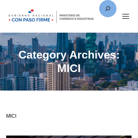
Category Archives:
MICI
MICI