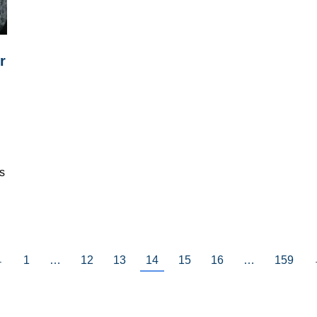
r
s
←
1
…
12
13
14
15
16
…
159