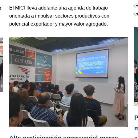
e
El MICI lleva adelante una agenda de trabajo
s
e
orientada a impulsar sectores productivos con
potencial exportador y mayor valor agregado.
P
m
Alta participación empresarial marca