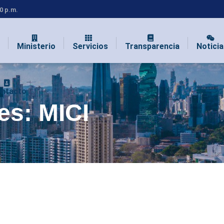
00 p.m.
Ministerio
Servicios
Transparencia
Noticia
ntacto
ves:
MICI