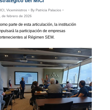
stratégico del MICI
ICI
,
Viceministros
By
Patricia Palacios
1 de febrero de 2026
omo parte de esta articulación, la institución
mpulsará la participación de empresas
ertenecientes al Régimen SEM.