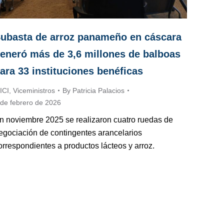
ubasta de arroz panameño en cáscara
eneró más de 3,6 millones de balboas
ara 33 instituciones benéficas
ICI
,
Viceministros
By
Patricia Palacios
 de febrero de 2026
n noviembre 2025 se realizaron cuatro ruedas de
egociación de contingentes arancelarios
orrespondientes a productos lácteos y arroz.