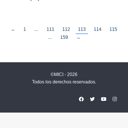
←
1
…
111
112
113
114
115
…
159
→
©MICI - 2026
Todos los derechos reservados.