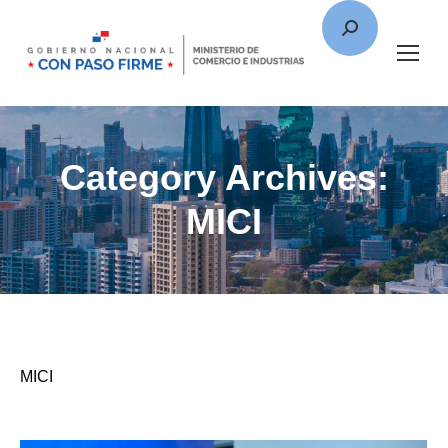
Category Archives:
MICI
MICI