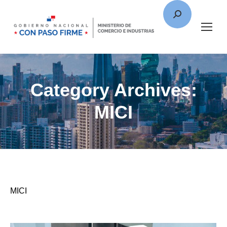
Category Archives:
MICI
MICI