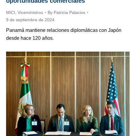
oportunidades comerciales
MICI
,
Viceministros
By
Patricia Palacios
9 de septiembre de 2024
Panamá mantiene relaciones diplomáticas con Japón
desde hace 120 años.