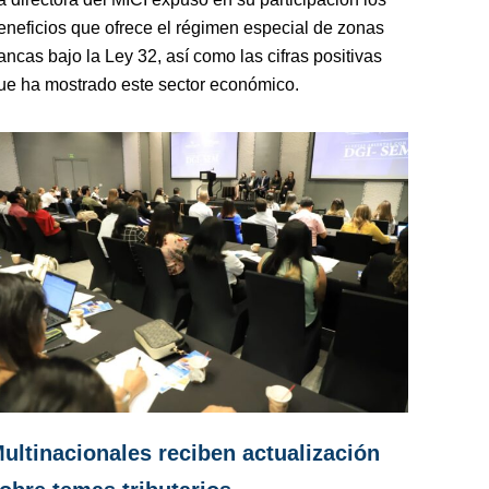
eneficios que ofrece el régimen especial de zonas
rancas bajo la Ley 32, así como las cifras positivas
ue ha mostrado este sector económico.
ultinacionales reciben actualización