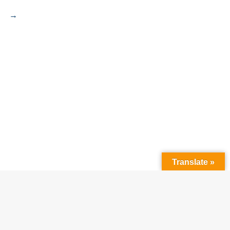
→
Translate »