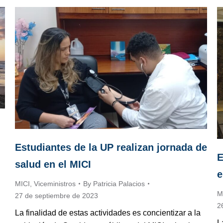
Estudiantes de la UP realizan jornada de
E
salud en el MICI
e
MICI
,
Viceministros
By
Patricia Palacios
M
27 de septiembre de 2023
2
La finalidad de estas actividades es concientizar a la
L