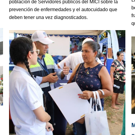
población de Servidores públicos del MICI sobre la
b
prevención de enfermedades y el autocuidado que
f
deben tener una vez diagnosticados.
q
M