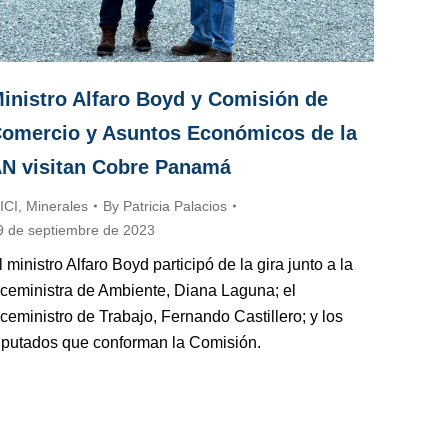
inistro Alfaro Boyd y Comisión de
omercio y Asuntos Económicos de la
N visitan Cobre Panamá
ICI
,
Minerales
By
Patricia Palacios
9 de septiembre de 2023
l ministro Alfaro Boyd participó de la gira junto a la
iceministra de Ambiente, Diana Laguna; el
iceministro de Trabajo, Fernando Castillero; y los
iputados que conforman la Comisión.