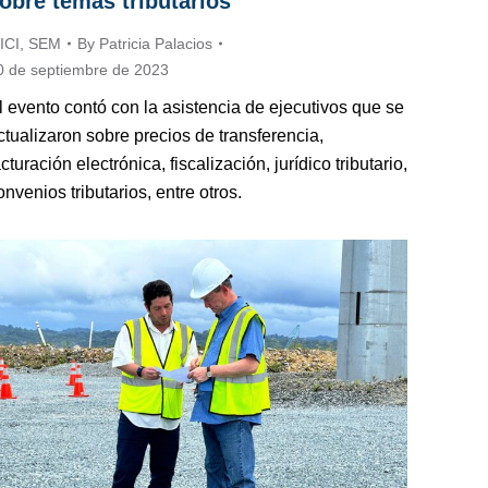
obre temas tributarios
ICI
,
SEM
By
Patricia Palacios
0 de septiembre de 2023
l evento contó con la asistencia de ejecutivos que se
ctualizaron sobre precios de transferencia,
acturación electrónica, fiscalización, jurídico tributario,
onvenios tributarios, entre otros.