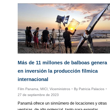
Más de 11 millones de balboas genera
en inversión la producción fílmica
internacional
Film Panama
,
MICI
,
Viceministros
By
Patricia Palacios
27 de septiembre de 2023
Panamá ofrece un sinnúmero de locaciones y otras
ventajas, de alto potencial, tanto para exportar