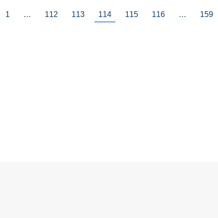
1
…
112
113
114
115
116
…
159