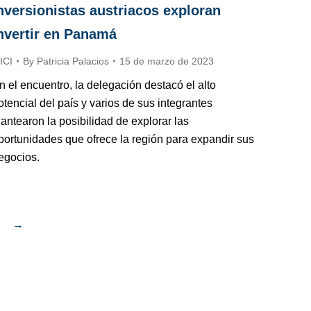
nversionistas austriacos exploran
nvertir en Panamá
ICI
By
Patricia Palacios
15 de marzo de 2023
n el encuentro, la delegación destacó el alto
otencial del país y varios de sus integrantes
lantearon la posibilidad de explorar las
portunidades que ofrece la región para expandir sus
egocios.
→