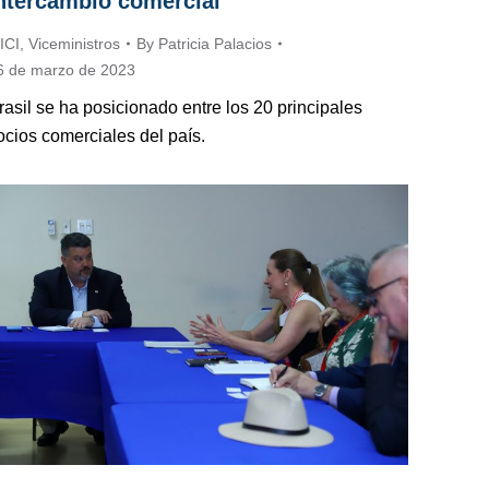
ntercambio comercial
ICI
,
Viceministros
By
Patricia Palacios
6 de marzo de 2023
rasil se ha posicionado entre los 20 principales
ocios comerciales del país.