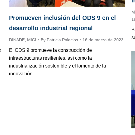
i
M
Promueven inclusión del ODS 9 en el
1
desarrollo industrial regional
B
s
DINADE
,
MICI
By
Patricia Palacios
16 de marzo de 2023
El ODS 9 promueve la construcción de
a
infraestructuras resilientes, así como la
industrialización sostenible y el fomento de la
innovación.