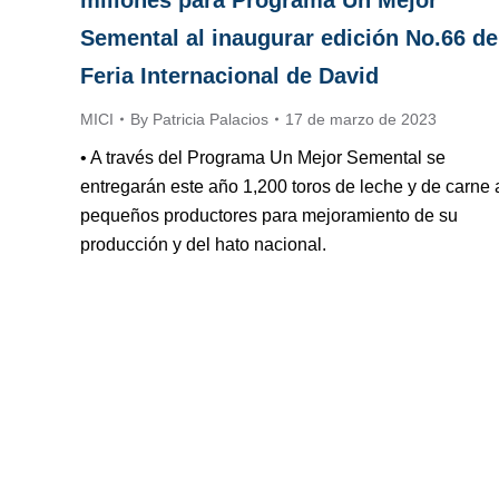
millones para Programa Un Mejor
Semental al inaugurar edición No.66 de
Feria Internacional de David
MICI
By
Patricia Palacios
17 de marzo de 2023
• A través del Programa Un Mejor Semental se
entregarán este año 1,200 toros de leche y de carne 
pequeños productores para mejoramiento de su
producción y del hato nacional.