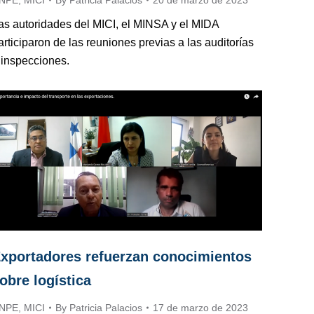
as autoridades del MICI, el MINSA y el MIDA
articiparon de las reuniones previas a las auditorías
 inspecciones.
xportadores refuerzan conocimientos
obre logística
NPE
,
MICI
By
Patricia Palacios
17 de marzo de 2023