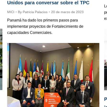
Unidos para conversar sobre el TPC
L
MICI
By
Patricia Palacios
20 de marzo de 2023
p
e
Panamá ha dado los primeros pasos para
implementar proyectos de Fortalecimiento de
capacidades Comerciales.
P