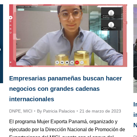
Empresarias panameñas buscan hacer
negocios con grandes cadenas
internacionales
I
DNPE
,
MICI
By
Patricia Palacios
21 de marzo de 2023
i
El programa Mujer Exporta Panamá, organizado y
N
ejecutado por la Dirección Nacional de Promoción de
D